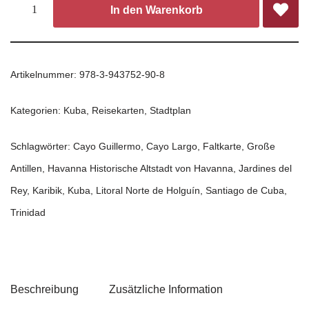
In den Warenkorb
Artikelnummer:
978-3-943752-90-8
Kategorien:
Kuba
,
Reisekarten
,
Stadtplan
Schlagwörter:
Cayo Guillermo
,
Cayo Largo
,
Faltkarte
,
Große
Antillen
,
Havanna Historische Altstadt von Havanna
,
Jardines del
Rey
,
Karibik
,
Kuba
,
Litoral Norte de Holguín
,
Santiago de Cuba
,
Trinidad
Beschreibung
Zusätzliche Information