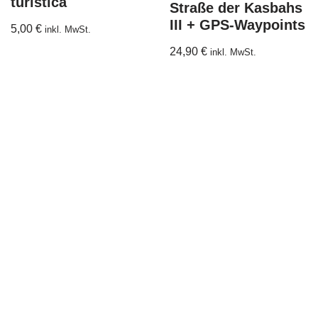
turistica
Straße der Kasbahs
III + GPS-Waypoints
5,00
€
inkl. MwSt.
24,90
€
inkl. MwSt.