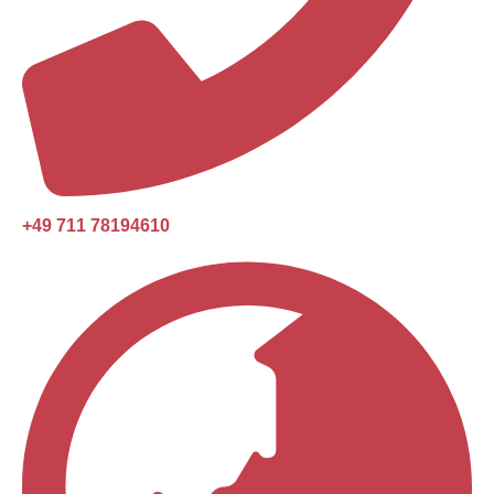
+49 711 78194610