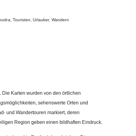
kodra
,
Touristen
,
Urlauber
,
Wandern
. Die Karten wurden von den örtlichen
ungsmöglichkeiten, sehenswerte Orten und
ad- und Wandertouren markiert, deren
eiligen Region geben einen bildhaften Eindruck.