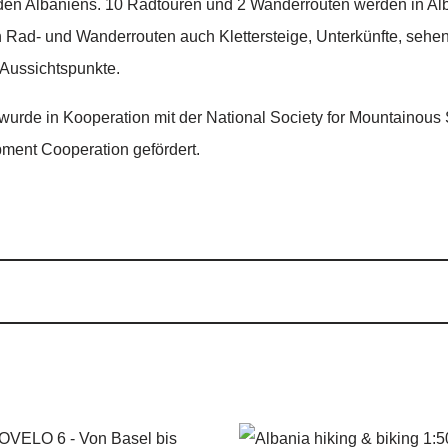
orden Albaniens. 10 Radtouren und 2 Wanderrouten werden in Al
en Rad- und Wanderrouten auch Klettersteige, Unterkünfte, sehe
 Aussichtspunkte.
 wurde in Kooperation mit der National Society for Mountaino
pment Cooperation gefördert.