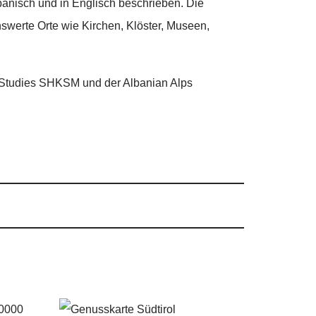
banisch und in Englisch beschrieben. Die
nswerte Orte wie Kirchen, Klöster, Museen,
us Studies SHKSM und der Albanian Alps