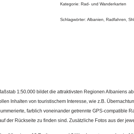
Kategorie:
Rad- und Wanderkarten
Schlagwörter:
Albanien
,
Radfahren
,
Sh
aßstab 1:50.000 bildet die attraktivsten Regionen Albaniens ab
ollen Inhalten von touristischem Interesse, wie z.B. Übernacht
 nummerierte, farblich voneinander getrennte GPS-compatible R
uf der Rückseite zu finden sind. Zusätzliche Fotos aus der jew