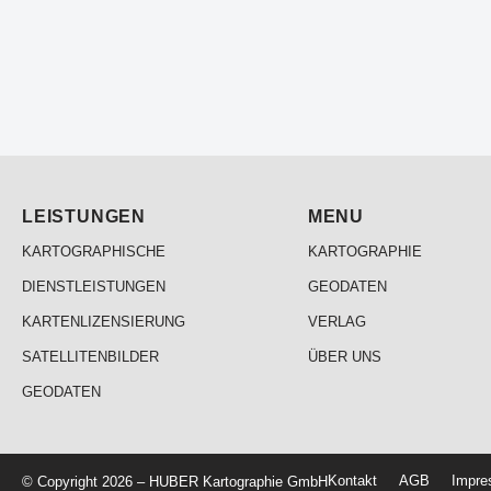
LEISTUNGEN
MENU
KARTOGRAPHISCHE
KARTOGRAPHIE
DIENSTLEISTUNGEN
GEODATEN
KARTENLIZENSIERUNG
VERLAG
SATELLITENBILDER
ÜBER UNS
GEODATEN
Kontakt
AGB
Impr
© Copyright 2026 – HUBER Kartographie GmbH