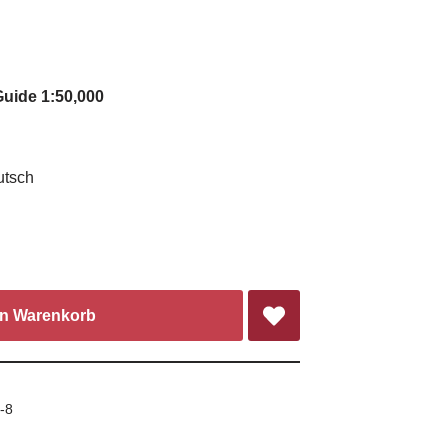
Guide 1:50,000
utsch
en Warenkorb
-8