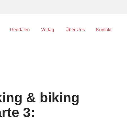
Geodaten
Verlag
Über Uns
Kontakt
king & biking
rte 3: