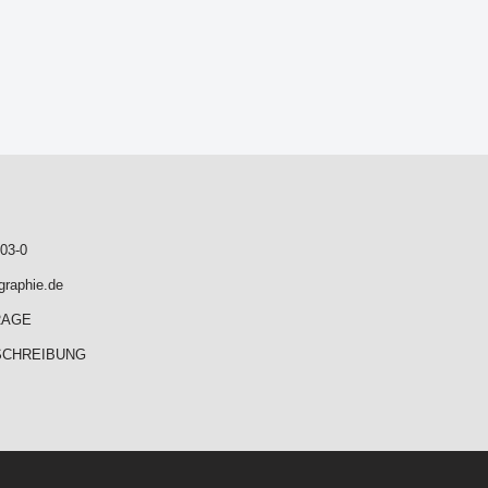
03-0
graphie.de
RAGE
SCHREIBUNG