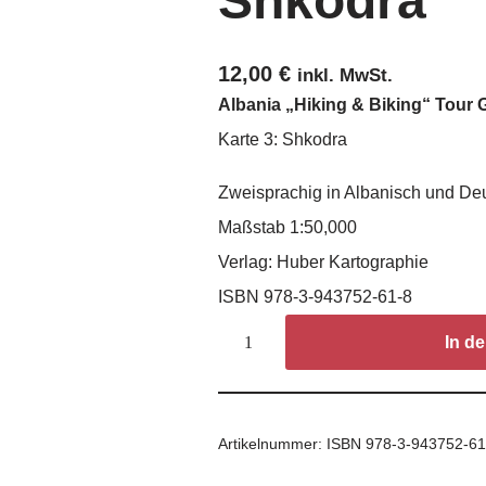
Shkodra
12,00
€
inkl. MwSt.
Albania „Hiking & Biking“ Tour 
Karte 3: Shkodra
Zweisprachig in Albanisch und De
Maßstab 1:50,000
Verlag: Huber Kartographie
ISBN 978-3-943752-61-8
In d
Artikelnummer:
ISBN 978-3-943752-61