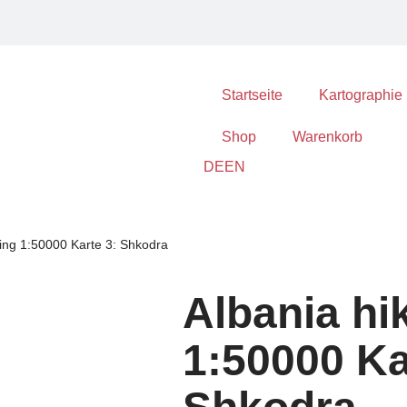
Startseite
Kartographie
Shop
Warenkorb
DE
EN
king 1:50000 Karte 3: Shkodra
Albania hi
1:50000 Ka