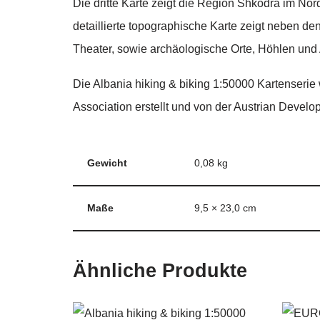
Die dritte Karte zeigt die Region Shkodra im N
detaillierte topographische Karte zeigt neben d
Theater, sowie archäologische Orte, Höhlen und
Die Albania hiking & biking 1:50000 Kartenserie
Association erstellt und von der Austrian Develo
Gewicht
0,08 kg
Maße
9,5 × 23,0 cm
Ähnliche Produkte