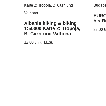
EURO
bis B
Albania hiking & biking
1:50000 Karte 2: Tropoja,
28,00
€
B. Curri und Valbona
12,00
€
inkl. MwSt.