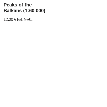
Peaks of the
Balkans (1:60 000)
12,00
€
inkl. MwSt.