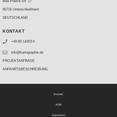
Max-Planck-Str. 17
85716 Unterschleißheim
DEUTSCHLAND
KONTAKT
+49 89 14303-0
info@kartographie.de
PROJEKTANFRAGE
ANFAHRTSBESCHREIBUNG
Kontakt
AGB
Impressum