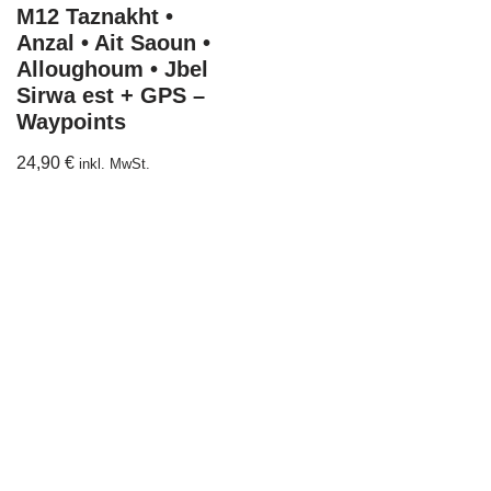
M12 Taznakht •
Anzal • Ait Saoun •
Alloughoum • Jbel
Sirwa est + GPS –
Waypoints
24,90
€
inkl. MwSt.