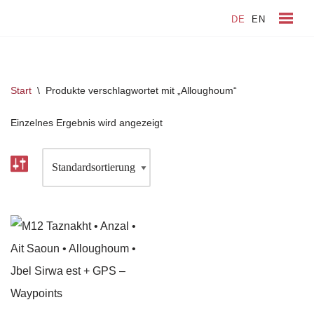
DE
EN
Zum
Inhalt
springen
Start
\
Produkte verschlagwortet mit „Alloughoum“
Einzelnes Ergebnis wird angezeigt