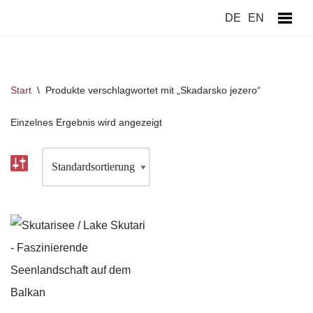
DE
EN
Zum
Inhalt
springen
Start
\
Produkte verschlagwortet mit „Skadarsko jezero“
Einzelnes Ergebnis wird angezeigt