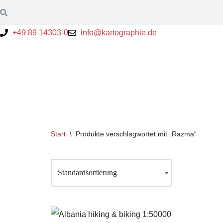
Zum
+49 89 14303-0
info@kartographie.de
Inhalt
springen
Start
\
Produkte verschlagwortet mit „Razma“