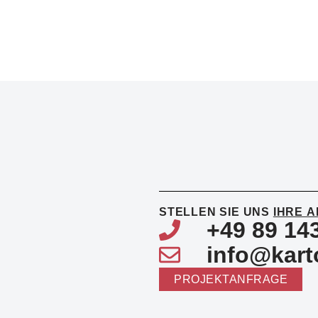
STELLEN SIE UNS
IHRE 
+49 89 14
info@kart
PROJEKTANFRAGE