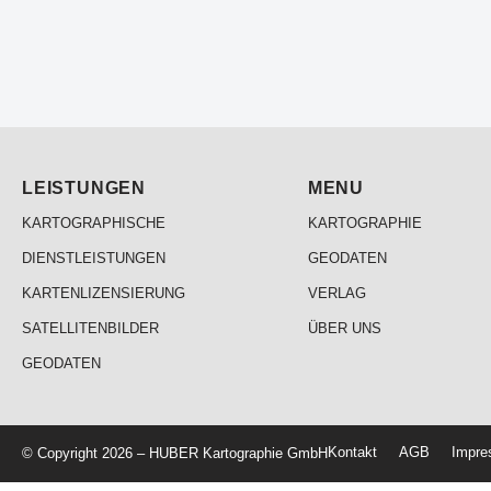
LEISTUNGEN
MENU
KARTOGRAPHISCHE
KARTOGRAPHIE
DIENSTLEISTUNGEN
GEODATEN
KARTENLIZENSIERUNG
VERLAG
SATELLITENBILDER
ÜBER UNS
GEODATEN
Kontakt
AGB
Impr
© Copyright 2026 – HUBER Kartographie GmbH