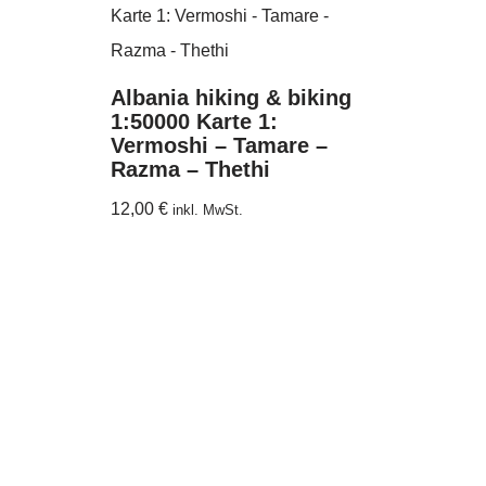
Albania hiking & biking
1:50000 Karte 1:
Vermoshi – Tamare –
Razma – Thethi
12,00
€
inkl. MwSt.