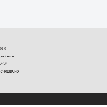
03-0
graphie.de
RAGE
SCHREIBUNG