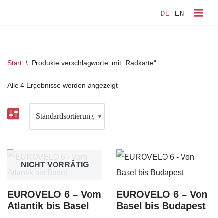
DE
EN
Zum
Inhalt
springen
Start
\
Produkte verschlagwortet mit „Radkarte“
Alle 4 Ergebnisse werden angezeigt
NICHT VORRÄTIG
EUROVELO 6 – Vom
EUROVELO 6 – Von
Atlantik bis Basel
Basel bis Budapest