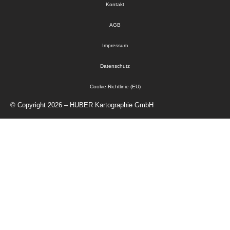
Kontakt
AGB
Impressum
Datenschutz
Cookie-Richtlinie (EU)
© Copyright 2026 – HUBER Kartographie GmbH
Startseite
Kartographie
Geodaten
Verlag