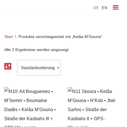
DE
EN
Zum
Inhalt
springen
Start
\
Produkte verschlagwortet mit „Kelâa M’Gouna“
Alle 2 Ergebnisse werden angezeigt