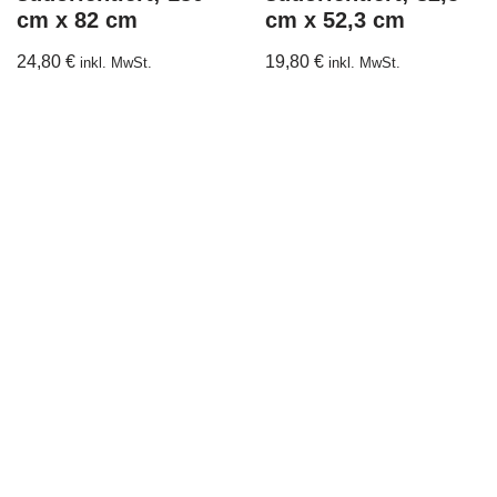
cm x 82 cm
cm x 52,3 cm
24,80
€
19,80
€
inkl. MwSt.
inkl. MwSt.