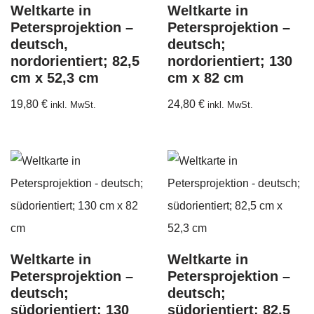
Weltkarte in
Weltkarte in
Petersprojektion –
Petersprojektion –
deutsch,
deutsch;
nordorientiert; 82,5
nordorientiert; 130
cm x 52,3 cm
cm x 82 cm
19,80
€
24,80
€
inkl. MwSt.
inkl. MwSt.
Weltkarte in
Weltkarte in
Petersprojektion –
Petersprojektion –
deutsch;
deutsch;
südorientiert; 130
südorientiert; 82,5