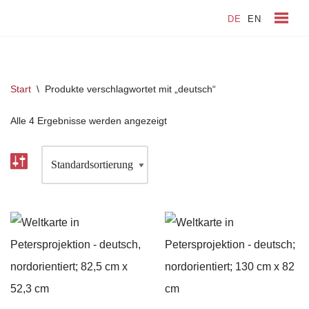
DE
EN
Zum
Inhalt
springen
Start
\
Produkte verschlagwortet mit „deutsch“
Alle 4 Ergebnisse werden angezeigt