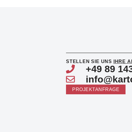
STELLEN SIE UNS
IHRE 
+49 89 14
info@kart
PROJEKTANFRAGE