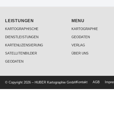
LEISTUNGEN
MENU
KARTOGRAPHISCHE
KARTOGRAPHIE
DIENSTLEISTUNGEN
GEODATEN
KARTENLIZENSIERUNG
VERLAG
SATELLITENBILDER
ÜBER UNS
GEODATEN
Kontakt
AGB
Impr
© Copyright 2026 – HUBER Kartographie GmbH
Startseite