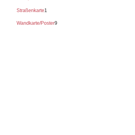
Straßenkarte
1
Wandkarte/Poster
9