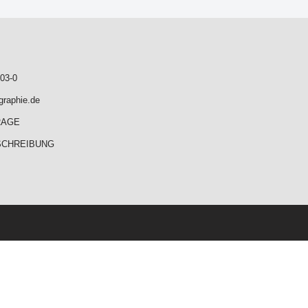
03-0
graphie.de
RAGE
SCHREIBUNG