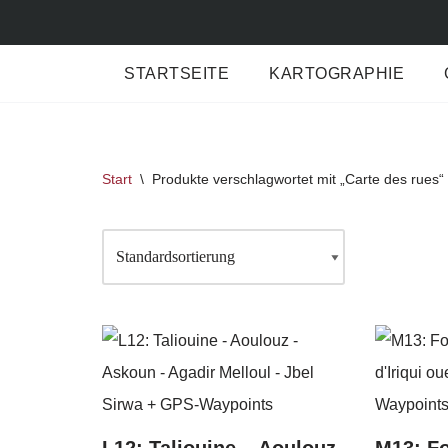
Zum
STARTSEITE
KARTOGRAPHIE
Inhalt
springen
Start
\
Produkte verschlagwortet mit „Carte des rues“