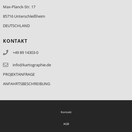
Max-Planck-Str. 17
85716 Unterschleißheim
DEUTSCHLAND
KONTAKT
+49 89 14303-0
info@kartographie.de
PROJEKTANFRAGE
ANFAHRTSBESCHREIBUNG
Kontakt
AGB