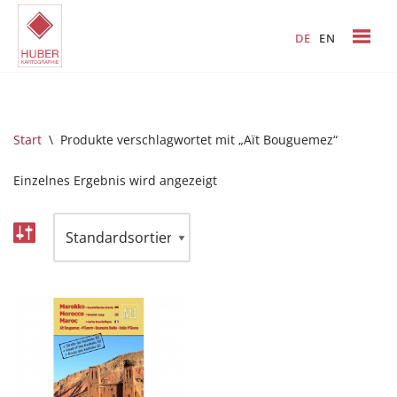
DE
EN
Zum
Inhalt
springen
Start
\
Produkte verschlagwortet mit „Aït Bouguemez“
Einzelnes Ergebnis wird angezeigt